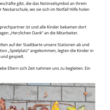
eschäfte gibt, die das Notinselsymbol an ihrem
Neckarschule, wo sie sich im Notfall Hilfe holen
rechpartner ist und alle Kinder bekamen dort
sagen „Herzlichen Dank“ an die Mitarbeiter.
elten auf der Stadtkarte unsere Stationen ab und
tion „Spielplatz“ angekommen, legten die Kinder in
und gespielt.
iebe Eltern sich Zeit nahmen uns zu begleiten. Ein