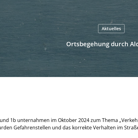
Aktuelles
Ortsbegehung durch Al
c und 1b unternahmen im Oktober 2024 zum Thema „Verkehr
urden Gefahrenstellen und das korrekte Verhalten im Stra