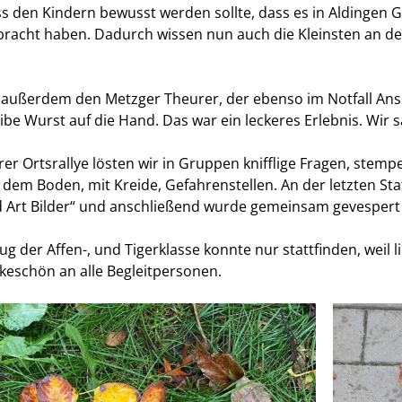
s den Kindern bewusst werden sollte, dass es in Aldingen G
racht haben. Dadurch wissen nun auch die Kleinsten an der 
außerdem den Metzger Theurer, der ebenso im Notfall Ansp
eibe Wurst auf die Hand. Das war ein leckeres Erlebnis. Wir 
r Ortsrallye lösten wir in Gruppen knifflige Fragen, stemp
 dem Boden, mit Kreide, Gefahrenstellen. An der letzten Sta
Art Bilder“ und anschließend wurde gemeinsam gevespert 
ug der Affen-, und Tigerklasse konnte nur stattfinden, weil l
keschön an alle Begleitpersonen.