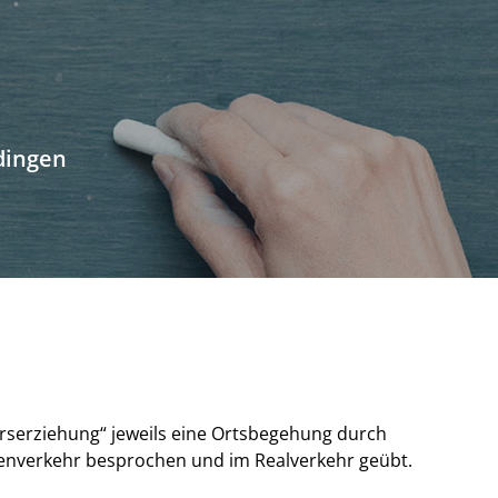
dingen
serziehung“ jeweils eine Ortsbegehung durch
ßenverkehr besprochen und im Realverkehr geübt.