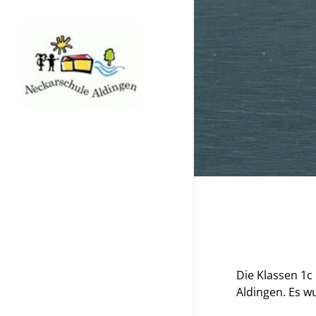
Skip
to
main
content
Die Klassen 1
Aldingen. Es w